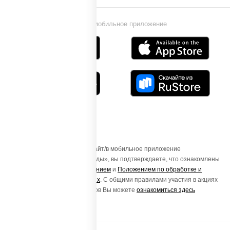
Установи мобильное приложение
Осуществляя вход на этот Сайт/в мобильное приложение
«ПиццаСушиВок - доставка еды», вы подтверждаете, что ознакомлены
с
Пользовательским соглашением
и
Положением по обработке и
защите персональных данных
. С общими правилами участия в акциях
и порядке получения подарков Вы можете
ознакомиться здесь