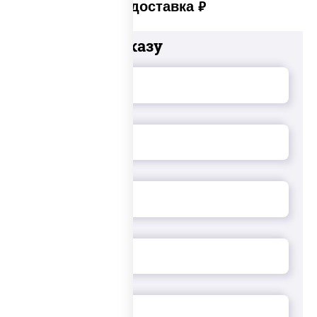
Платная доставка
руб
Добавьте к заказу