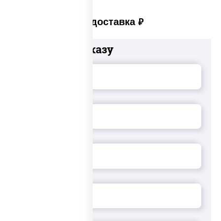
Платная доставка
руб
Добавьте к заказу