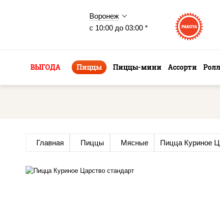
Воронеж
с 10:00 до 03:00 *
ВЫГОДА
Пиццы
Пиццы-мини
Ассорти
Рол
Главная
Пиццы
Мясные
Пицца Куриное Ц