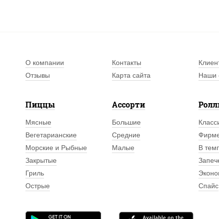
О компании
Контакты
Клиен
Отзывы
Карта сайта
Наши 
Пиццы
Ассорти
Рол
Мясные
Большие
Класс
Вегетарианские
Средние
Фирм
Морские и Рыбные
Малые
В тем
Закрытые
Запеч
Гриль
Эконо
Острые
Спайс