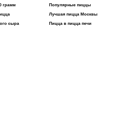
0 грамм
Популярные пиццы
ицца
Лучшая пицца Москвы
ого сыра
Пицца в пицца печи