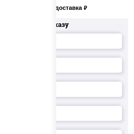
Платная доставка
руб
Добавьте к заказу