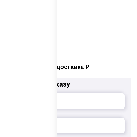
Закуски для фуршета
Сыр в панировке
Закуски на стол
Платная доставка
руб
Добавьте к заказу