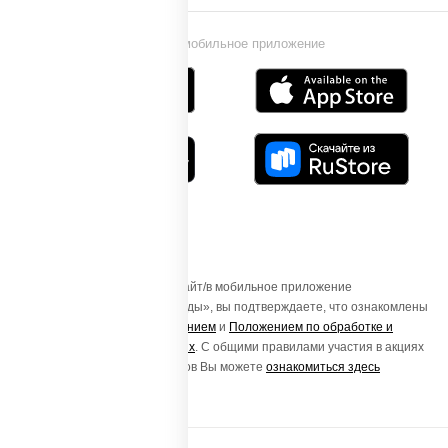
Установи мобильное приложение
Осуществляя вход на этот Сайт/в мобильное приложение
«ПиццаСушиВок - доставка еды», вы подтверждаете, что ознакомлены
с
Пользовательским соглашением
и
Положением по обработке и
защите персональных данных
. С общими правилами участия в акциях
и порядке получения подарков Вы можете
ознакомиться здесь