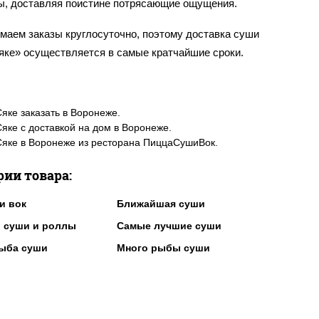
ы, доставляя поистине потрясающие ощущения.
маем заказы круглосуточно, поэтому доставка суши
яке» осуществляется в самые кратчайшие сроки.
яке заказать в Воронеже.
яке с доставкой на дом в Воронеже.
яке в Воронеже из ресторана ПиццаСушиВок.
рии товара:
и вок
Ближайшая суши
 суши и роллы
Самые лучшие суши
ыба суши
Много рыбы суши