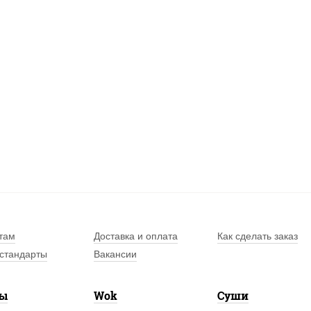
там
Доставка и оплата
Как сделать заказ
стандарты
Вакансии
лы
Wok
Суши