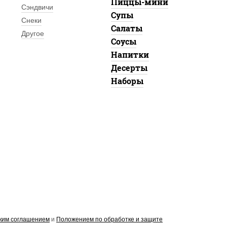
Пиццы-мини
Сэндвичи
Супы
Снеки
Салаты
Другое
Соусы
Напитки
Десерты
Наборы
ким соглашением
и
Положением по обработке и защите