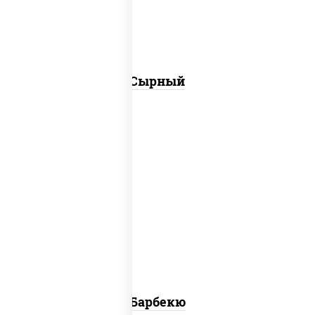
Сырный
барбекю
Барбекю