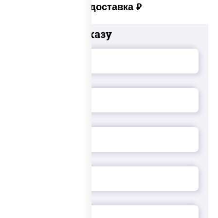
Платная доставка
руб
Добавьте к заказу