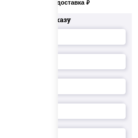
Платная доставка
руб
Добавьте к заказу