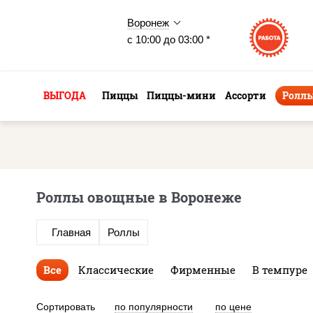
Воронеж
с 10:00 до 03:00 *
ВЫГОДА
Пиццы
Пиццы-мини
Ассорти
Ролл
Роллы овощные в Воронеже
Главная
Роллы
Все
Классические
Фирменные
В темпуре
Сортировать
по популярности
по цене