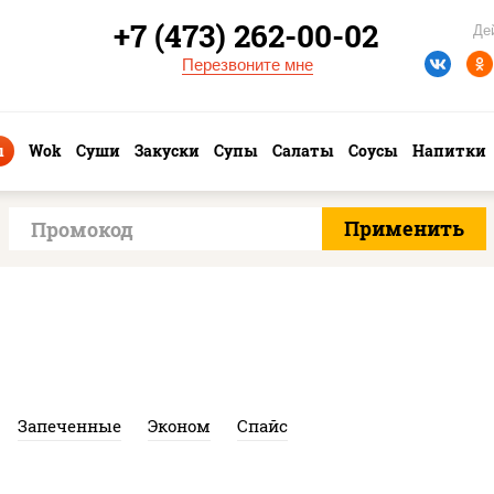
+7 (473) 262-00-02
Де
Перезвоните мне
ы
Wok
Суши
Закуски
Супы
Салаты
Соусы
Напитки
Запеченные
Эконом
Спайс