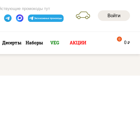
йствующие промокоды тут
Войти
0
0
Десерты
Наборы
VEG
АКЦИИ
руб